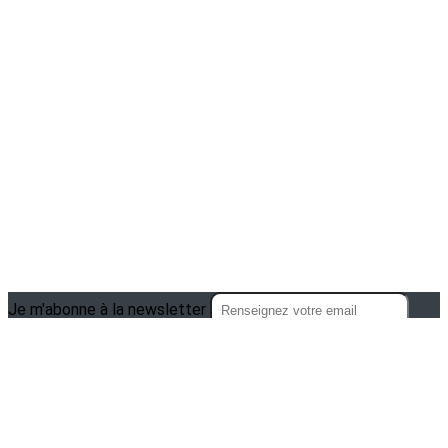
Je m'abonne à la newsletter
OK
Plan du site
Licences
Mentions légales